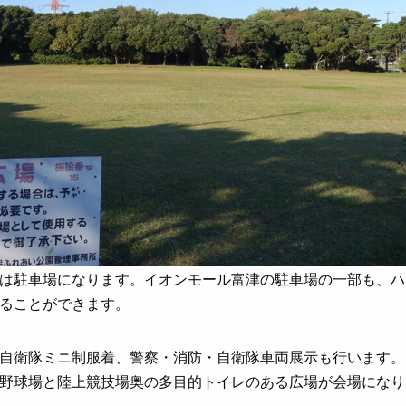
は駐車場になります。イオンモール富津の駐車場の一部も、ハ
ることができます。
自衛隊ミニ制服着、警察・消防・自衛隊車両展示も行います。
野球場と陸上競技場奥の多目的トイレのある広場が会場になり