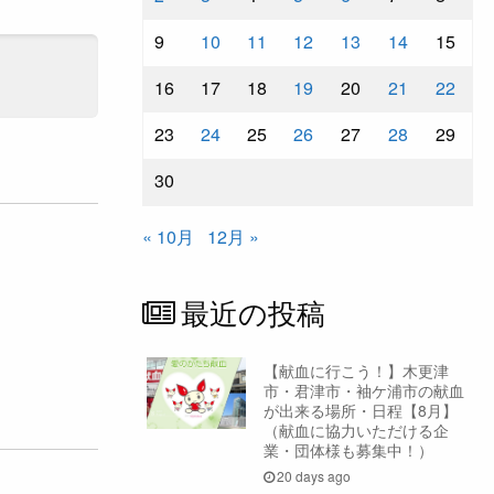
9
10
11
12
13
14
15
16
17
18
19
20
21
22
23
24
25
26
27
28
29
30
« 10月
12月 »
最近の投稿
【献血に行こう！】木更津
市・君津市・袖ケ浦市の献血
が出来る場所・日程【8月】
（献血に協力いただける企
業・団体様も募集中！）
20 days ago