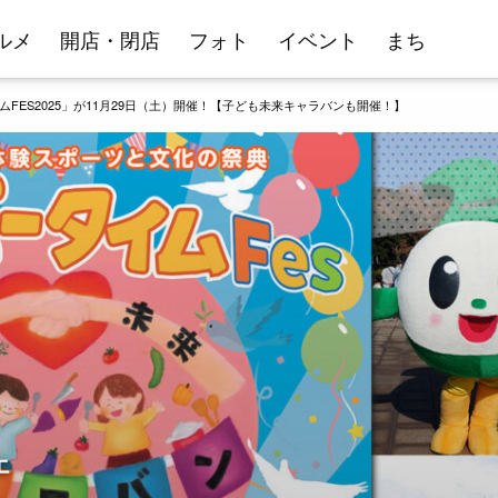
ルメ
開店・閉店
フォト
イベント
まち
ES2025」が11月29日（土）開催！【子ども未来キャラバンも開催！】
エ