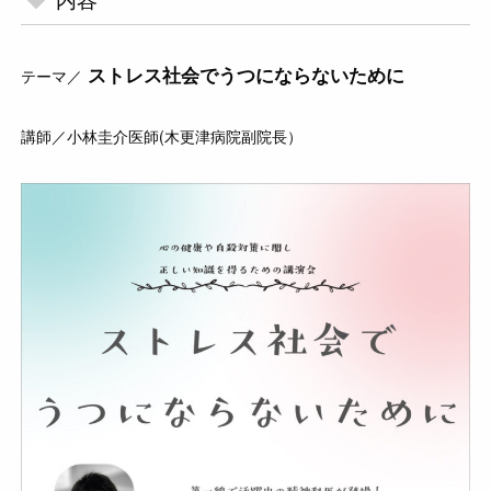
ストレス社会でうつにならないために
テーマ／
講師／小林圭介医師(木更津病院副院長）