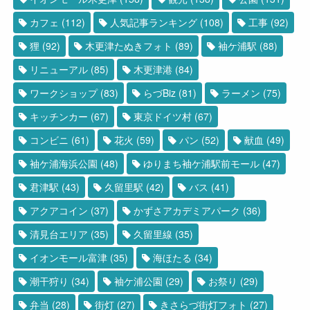
カフェ
(112)
人気記事ランキング
(108)
工事
(92)
狸
(92)
木更津たぬきフォト
(89)
袖ケ浦駅
(88)
リニューアル
(85)
木更津港
(84)
ワークショップ
(83)
らづBiz
(81)
ラーメン
(75)
キッチンカー
(67)
東京ドイツ村
(67)
コンビニ
(61)
花火
(59)
パン
(52)
献血
(49)
袖ケ浦海浜公園
(48)
ゆりまち袖ケ浦駅前モール
(47)
君津駅
(43)
久留里駅
(42)
バス
(41)
アクアコイン
(37)
かずさアカデミアパーク
(36)
清見台エリア
(35)
久留里線
(35)
イオンモール富津
(35)
海ほたる
(34)
潮干狩り
(34)
袖ケ浦公園
(29)
お祭り
(29)
弁当
(28)
街灯
(27)
きさらづ街灯フォト
(27)