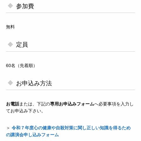
参加費
無料
定員
60名（先着順）
お申込み方法
お電話
または、下記の
専用お申込みフォーム
へ必要事項を入力し
てお申込み下さい。
＞
令和７年度心の健康や自殺対策に関し正しい知識を得るため
の講演会申し込みフォーム