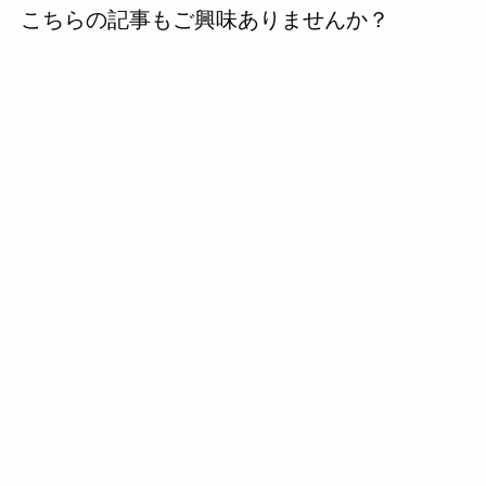
こちらの記事もご興味ありませんか？
の
投
稿
へ