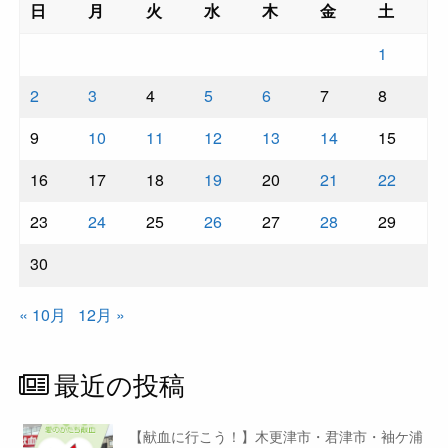
日
月
火
水
木
金
土
1
2
3
4
5
6
7
8
9
10
11
12
13
14
15
16
17
18
19
20
21
22
23
24
25
26
27
28
29
30
« 10月
12月 »
最近の投稿
【献血に行こう！】木更津市・君津市・袖ケ浦