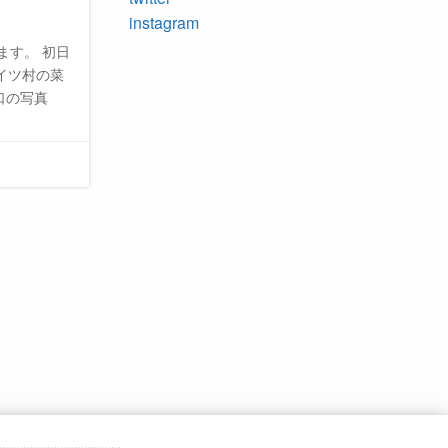
instagram
ます。 初日
イツ村の菜
口の写真