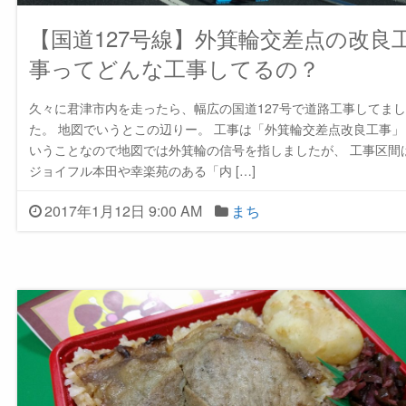
【国道127号線】外箕輪交差点の改良
事ってどんな工事してるの？
久々に君津市内を走ったら、幅広の国道127号で道路工事してまし
た。 地図でいうとこの辺りー。 工事は「外箕輪交差点改良工事」
いうことなので地図では外箕輪の信号を指しましたが、 工事区間
ジョイフル本田や幸楽苑のある「内 […]
2017年1月12日 9:00 AM
まち