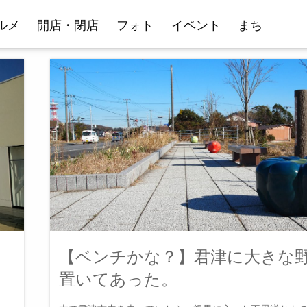
ルメ
開店・閉店
フォト
イベント
まち
る
【ベンチかな？】君津に大きな
置いてあった。