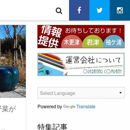
検
facebook
twitter
in
索
野菜が
Powered by
Translate
特集記事