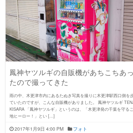
鳳神ヤツルギの自販機があちこちあ
たので撮ってきた
雨の中、木更津市内にあるたぬき写真を撮りに木更津駅西口側を
ていたのですが、こんな自販機がありました。 鳳神ヤツルギ TENJ
KISARA 「鳳神ヤツルギ」というのは、「木更津発の千葉を守る
地ヒーロー！」とい […]
2017年1月9日 4:00 PM
フォト