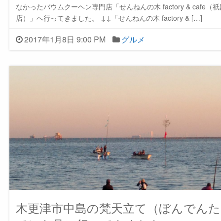
なかったバウムクーヘン専門店「せんねんの木 factory & cafe（
店）」へ行ってきました。 ↓↓「せんねんの木 factory & […]
2017年1月8日 9:00 PM
グルメ
木更津市中島の梵天立て（ぼんでんた