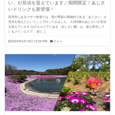
い」が見頃を迎えています／期間限定！あじさ
いドリンクも新登場！
富津市にあるマザー牧場では、雨の季節の風物詩である「あじさい」が
見頃を迎えたということで行ってみました。 2,000株のあじさいが見頃
を迎えています 山の上エリアにある「あじさい園」は、最も群生して
いるメインエリア。 斜 […]
2024年6月19日 12:00 PM
フォト