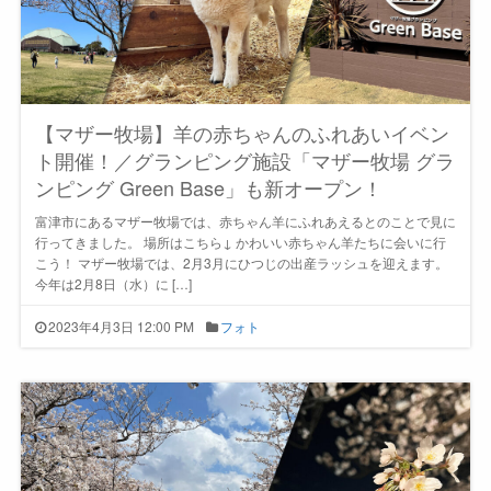
【マザー牧場】羊の赤ちゃんのふれあいイベン
ト開催！／グランピング施設「マザー牧場 グラ
ンピング Green Base」も新オープン！
富津市にあるマザー牧場では、赤ちゃん羊にふれあえるとのことで見に
行ってきました。 場所はこちら↓ かわいい赤ちゃん羊たちに会いに行
こう！ マザー牧場では、2月3月にひつじの出産ラッシュを迎えます。
今年は2月8日（水）に […]
2023年4月3日 12:00 PM
フォト