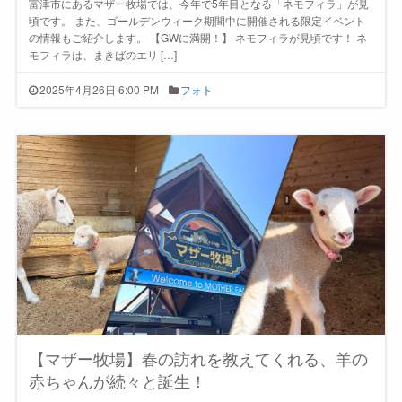
富津市にあるマザー牧場では、今年で5年目となる「ネモフィラ」が見
頃です。 また、ゴールデンウィーク期間中に開催される限定イベント
の情報もご紹介します。 【GWに満開！】 ネモフィラが見頃です！ ネ
モフィラは、まきばのエリ […]
2025年4月26日 6:00 PM
フォト
【マザー牧場】春の訪れを教えてくれる、羊の
赤ちゃんが続々と誕生！