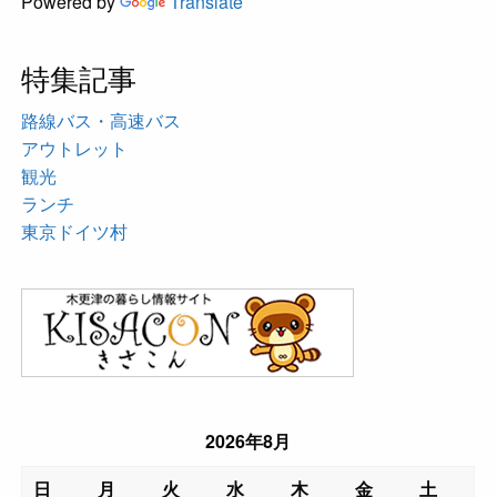
Powered by
Translate
特集記事
路線バス・高速バス
アウトレット
観光
ランチ
東京ドイツ村
2026年8月
日
月
火
水
木
金
土