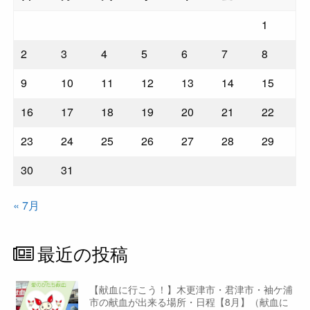
1
2
3
4
5
6
7
8
9
10
11
12
13
14
15
16
17
18
19
20
21
22
23
24
25
26
27
28
29
30
31
« 7月
最近の投稿
【献血に行こう！】木更津市・君津市・袖ケ浦
市の献血が出来る場所・日程【8月】（献血に