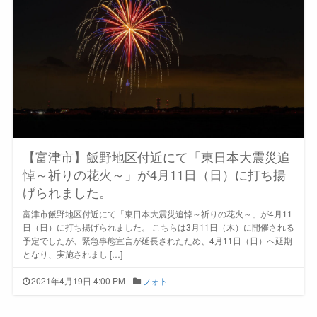
【富津市】飯野地区付近にて「東日本大震災追
悼～祈りの花火～」が4月11日（日）に打ち揚
げられました。
富津市飯野地区付近にて「東日本大震災追悼～祈りの花火～」が4月11
日（日）に打ち揚げられました。 こちらは3月11日（木）に開催される
予定でしたが、緊急事態宣言が延長されたため、4月11日（日）へ延期
となり、実施されまし […]
2021年4月19日 4:00 PM
フォト