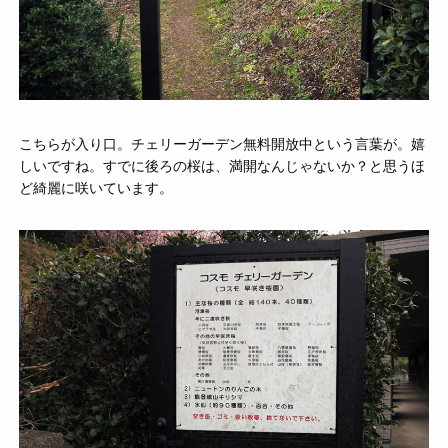
こちらが入り口。チェリーガーデン無料開放中という言葉が。嬉
しいですね。すでに後ろの桜は、満開なんじゃないか？と思うほ
ど綺麗に咲いています。