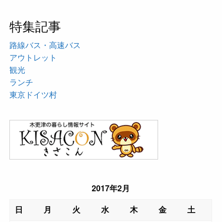
特集記事
路線バス・高速バス
アウトレット
観光
ランチ
東京ドイツ村
2017年2月
日
月
火
水
木
金
土