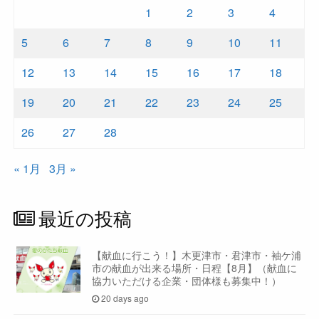
1
2
3
4
5
6
7
8
9
10
11
12
13
14
15
16
17
18
19
20
21
22
23
24
25
26
27
28
« 1月
3月 »
最近の投稿
【献血に行こう！】木更津市・君津市・袖ケ浦
市の献血が出来る場所・日程【8月】（献血に
協力いただける企業・団体様も募集中！）
20 days ago