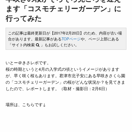
ます「コスモチェリーガーデン」に
行ってみた
この記事は最終更新日が【2017年2月20日】のため、内容が古い場
合があります。最新記事がある
TOPページ
や、ページ上部にある
「サイト内検索
」もお試しください。
いとー＠きさレポです。
桜の時期というと4月の入学式の頃というイメージがあります
が、早く咲く桜もあります。君津市北子安にある早咲きさくら園
の「コスモチェリーガーデン」の桜がどんな状況か？を見てきま
したので、レポートします。（取材・撮影日：2月6日）
場所は、こちらです↓