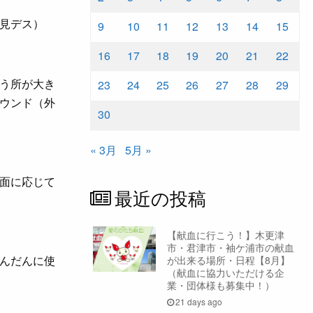
見デス）
9
10
11
12
13
14
15
16
17
18
19
20
21
22
う所が大き
23
24
25
26
27
28
29
ウンド（外
30
« 3月
5月 »
面に応じて
最近の投稿
【献血に行こう！】木更津
市・君津市・袖ケ浦市の献血
んだんに使
が出来る場所・日程【8月】
（献血に協力いただける企
業・団体様も募集中！）
21 days ago