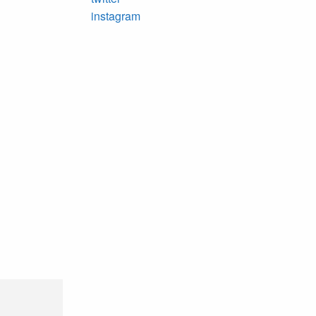
へ
instagram