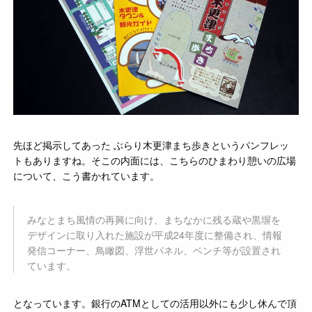
先ほど掲示してあった ぶらり木更津まち歩きというパンフレッ
トもありますね。そこの内面には、こちらのひまわり憩いの広場
について、こう書かれています。
みなとまち風情の再興に向け、まちなかに残る蔵や黒塀を
デザインに取り入れた施設が平成24年度に整備され、情報
発信コーナー、鳥瞰図、浮世パネル、ベンチ等が設置され
ています。
となっています。銀行のATMとしての活用以外にも少し休んで頂