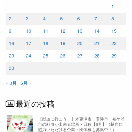
1
2
3
4
5
6
7
8
9
10
11
12
13
14
15
16
17
18
19
20
21
22
23
24
25
26
27
28
29
30
« 3月
5月 »
最近の投稿
【献血に行こう！】木更津市・君津市・袖ケ浦
市の献血が出来る場所・日程【8月】（献血に
協力いただける企業・団体様も募集中！）