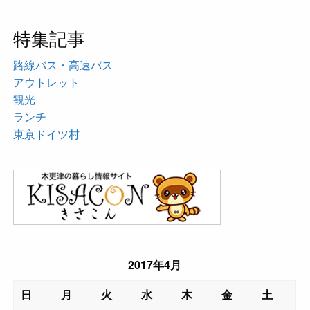
特集記事
路線バス・高速バス
アウトレット
観光
ランチ
東京ドイツ村
2017年4月
日
月
火
水
木
金
土