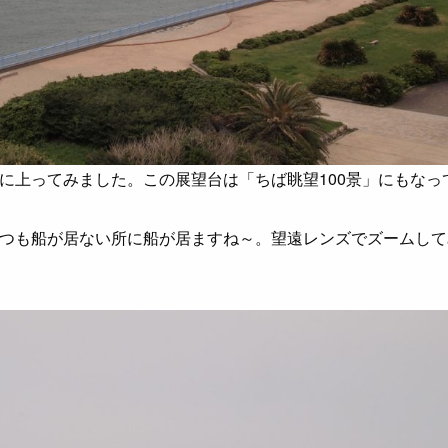
に上ってみました。この展望台は「ちば眺望100景」にもなっ
つも船が居ない所に船が居ますね～。望遠レンズでズームして