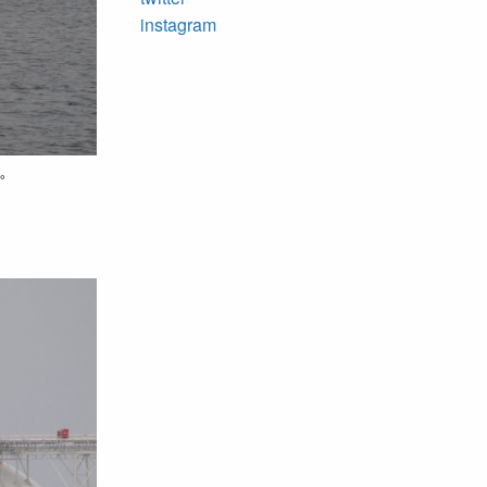
instagram
。