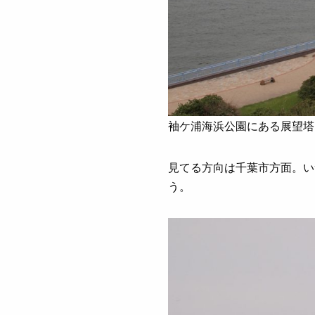
袖ケ浦海浜公園にある展望塔
見てる方向は千葉市方面。い
う。