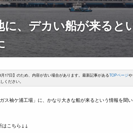
地に、デカい船が来ると
た
年8月17日】のため、内容が古い場合があります。最新記事がある
TOPページ
や
しください。
ガス袖ケ浦工場」に、かなり大きな船が来るという情報を聞い
所はこちら↓↓