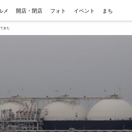
ルメ
開店・閉店
フォト
イベント
まち
ってきた