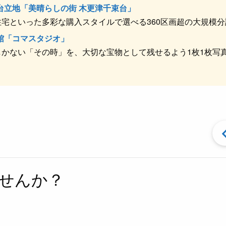
台立地「美晴らしの街 木更津千束台」
宅といった多彩な購入スタイルで選べる360区画超の大規模分
館「コマスタジオ」
かない「その時」を、大切な宝物として残せるよう1枚1枚写
せんか？