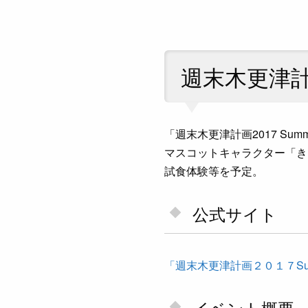
週末木更津計画
「週末木更津計画2017 S
マスコットキャラクター「き
試食体験等を予定。
公式サイト
「週末木更津計画２０１７Su
イベント概要