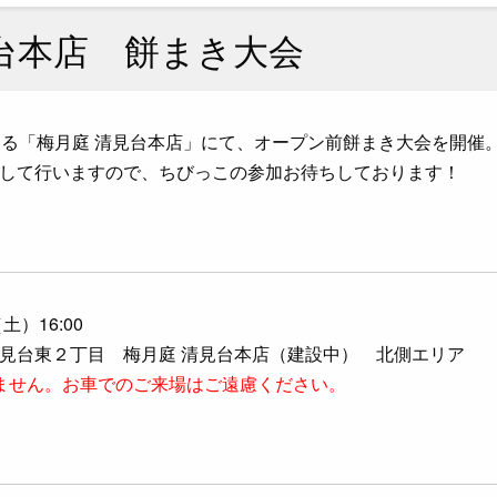
台本店 餅まき大会
する「梅月庭 清見台本店」にて、オープン前餅まき大会を開催
して行いますので、ちびっこの参加お待ちしております！
）16:00
見台東２丁目 梅月庭 清見台本店（建設中） 北側エリア
ません。お車でのご来場はご遠慮ください。