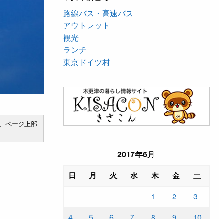
路線バス・高速バス
アウトレット
観光
ランチ
東京ドイツ村
、ページ上部
2017年6月
日
月
火
水
木
金
土
1
2
3
4
5
6
7
8
9
10