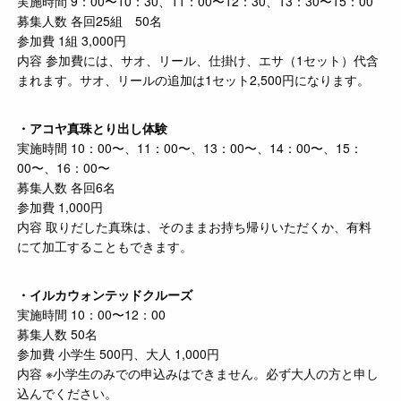
実施時間 9：00〜10：30、11：00〜12：30、13：30〜15：00
募集人数 各回25組 50名
参加費 1組 3,000円
内容 参加費には、サオ、リール、仕掛け、エサ（1セット）代含
まれます。サオ、リールの追加は1セット2,500円になります。
・アコヤ真珠とり出し体験
実施時間 10：00〜、11：00〜、13：00〜、14：00〜、15：
00〜、16：00〜
募集人数 各回6名
参加費 1,000円
内容 取りだした真珠は、そのままお持ち帰りいただくか、有料
にて加工することもできます。
・イルカウォンテッドクルーズ
実施時間 10：00〜12：00
募集人数 50名
参加費 小学生 500円、大人 1,000円
内容 ※小学生のみでの申込みはできません。必ず大人の方と申し
込んでください。