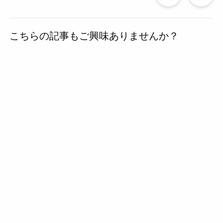
去
こちらの記事もご興味ありませんか？
の
投
稿
へ