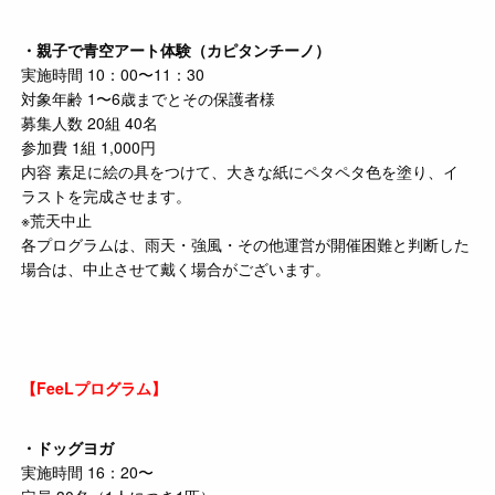
・親子で青空アート体験（カピタンチーノ）
実施時間 10：00〜11：30
対象年齢 1〜6歳までとその保護者様
募集人数 20組 40名
参加費 1組 1,000円
内容 素足に絵の具をつけて、大きな紙にペタペタ色を塗り、イ
ラストを完成させます。
※荒天中止
各プログラムは、雨天・強風・その他運営が開催困難と判断した
場合は、中止させて戴く場合がございます。
【FeeLプログラム】
・ドッグヨガ
実施時間 16：20〜