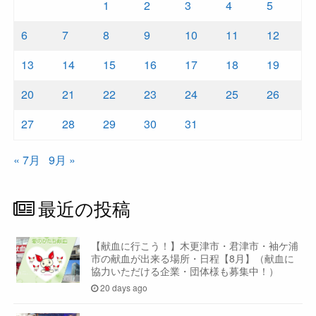
1
2
3
4
5
6
7
8
9
10
11
12
13
14
15
16
17
18
19
20
21
22
23
24
25
26
27
28
29
30
31
« 7月
9月 »
最近の投稿
【献血に行こう！】木更津市・君津市・袖ケ浦
市の献血が出来る場所・日程【8月】（献血に
協力いただける企業・団体様も募集中！）
20 days ago