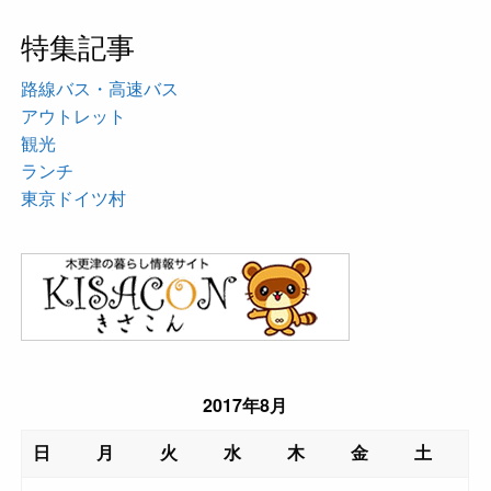
特集記事
路線バス・高速バス
アウトレット
観光
ランチ
東京ドイツ村
2017年8月
日
月
火
水
木
金
土