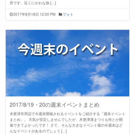
所です。近くにかわな旅 […]
2017年8月18日 12:00 PM
フォト
2017/8/19・20の週末イベントまとめ
木更津市周辺で今週末開催されるイベントをご紹介する「週末イベント
まとめ」。 天気が安定しませんでしたが、木更津港まつりも何とか開
催できてよかったです！ さて、そんな大きなイベント後の今週末はど
んなイベントがあるのでしょう […]