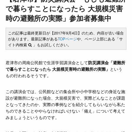
で暮らすことになったら 大規模災害
時の避難所の実際」参加者募集中
この記事は最終更新日が【2017年9月4日】のため、内容が古い場合
があります。最新記事がある
TOPページ
や、ページ上部にある「サ
イト内検索
」もお試しください。
君津市の周南公民館で生涯学習講演会として
防災講演会「避難所
で暮らすことになったら 大規模災害時の避難所の実際」
という
もの行われるそうです。
この講演会では、公民館などの集会所や小中学校などの身近な施
設が避難所になった場合、大規模災害で、実際どんなことが課題
となってきたのか、実際の事例などを紹介してもらいながら私た
ちのできることややらなければいけない「備え」について考えて
みましょうというものです。