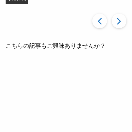
過
去
こちらの記事もご興味ありませんか？
の
投
稿
へ