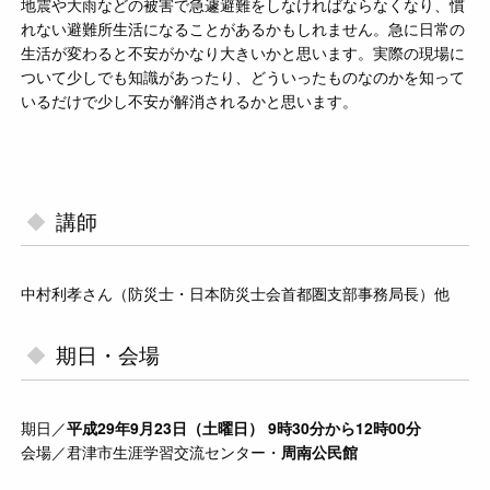
地震や大雨などの被害で急遽避難をしなければならなくなり、慣
れない避難所生活になることがあるかもしれません。急に日常の
生活が変わると不安がかなり大きいかと思います。実際の現場に
ついて少しでも知識があったり、どういったものなのかを知って
いるだけで少し不安が解消されるかと思います。
講師
中村利孝さん（防災士・日本防災士会首都圏支部事務局長）他
期日・会場
期日／
平成29年9月23日（土曜日） 9時30分から12時00分
会場／君津市生涯学習交流センター・
周南公民館