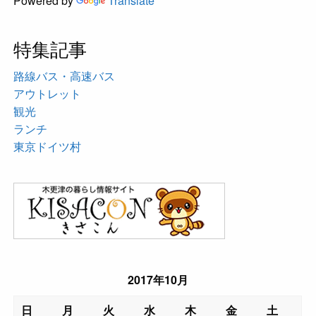
Powered by
Translate
特集記事
路線バス・高速バス
アウトレット
観光
ランチ
東京ドイツ村
2017年10月
日
月
火
水
木
金
土