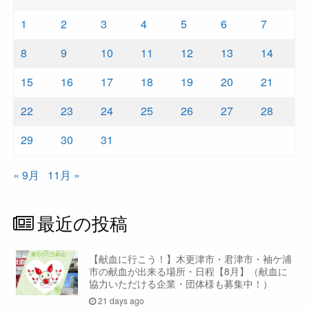
1
2
3
4
5
6
7
8
9
10
11
12
13
14
15
16
17
18
19
20
21
22
23
24
25
26
27
28
29
30
31
« 9月
11月 »
最近の投稿
【献血に行こう！】木更津市・君津市・袖ケ浦
市の献血が出来る場所・日程【8月】（献血に
協力いただける企業・団体様も募集中！）
21 days ago