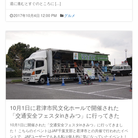
道に進むとすぐのところに […]
2017年10月4日 12:00 PM
グルメ
10月1日に君津市民文化ホールで開催された
「交通安全フェスタinきみつ」に行ってきた
10月1日に開催された「交通安全フェスタinきみつ」に行ってきまし
た！ こちらのイベントはJAF千葉支部と君津市との共催で行われたイベ
ントで、JAFユーザーでもある私は個人的に気になっていたイベント！