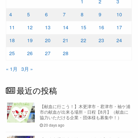
1
2
3
4
5
6
7
8
9
10
11
12
13
14
15
16
17
18
19
20
21
22
23
24
25
26
27
28
« 1月
3月 »
最近の投稿
【献血に行こう！】木更津市・君津市・袖ケ浦
市の献血が出来る場所・日程【8月】（献血に
協力いただける企業・団体様も募集中！）
20 days ago