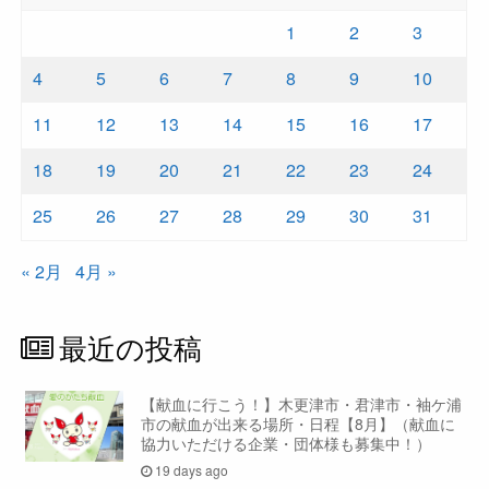
1
2
3
4
5
6
7
8
9
10
11
12
13
14
15
16
17
18
19
20
21
22
23
24
25
26
27
28
29
30
31
« 2月
4月 »
最近の投稿
【献血に行こう！】木更津市・君津市・袖ケ浦
市の献血が出来る場所・日程【8月】（献血に
協力いただける企業・団体様も募集中！）
19 days ago