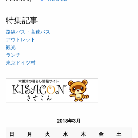
特集記事
路線バス・高速バス
アウトレット
観光
ランチ
東京ドイツ村
2018年3月
日
月
火
水
木
金
土