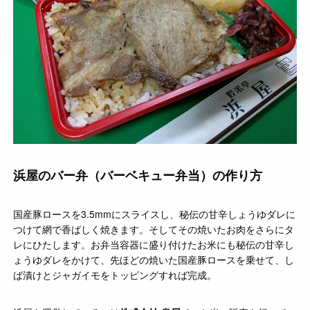
浜屋のバー弁（バーベキュー弁当）の作り方
国産豚ロースを3.5mmにスライスし、秘伝の甘辛しょうゆダレに
つけて網で香ばしく焼きます。そしてその焼いたお肉をさらにタ
レにひたします。お弁当容器に盛り付けたお米にも秘伝の甘辛し
ょうゆダレをかけて、先ほどの焼いた国産豚ロースを乗せて、し
ば漬けとジャガイモをトッピングすれば完成。