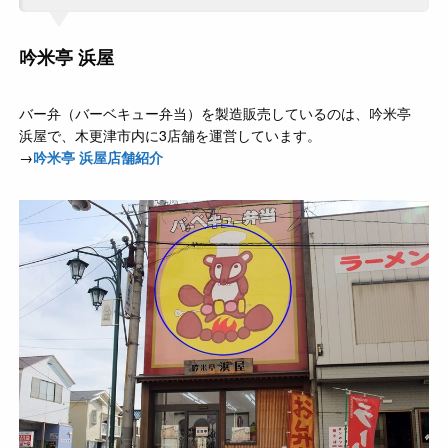
吟米亭 浜屋
バー弁（バーベキュー弁当）を製造販売しているのは、吟米亭
浜屋で、木更津市内に3店舗を運営しています。
→
吟米亭 浜屋店舗紹介