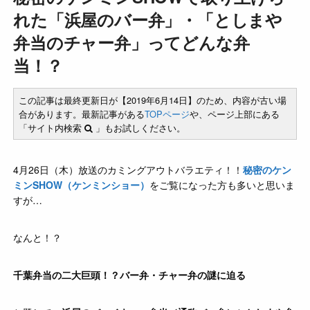
れた「浜屋のバー弁」・「としまや
弁当のチャー弁」ってどんな弁
当！？
この記事は最終更新日が【2019年6月14日】のため、内容が古い場
合があります。最新記事がある
TOPページ
や、ページ上部にある
「サイト内検索
」もお試しください。
4月26日（木）放送のカミングアウトバラエティ！！
秘密のケン
ミンSHOW（ケンミンショー）
をご覧になった方も多いと思いま
すが…
なんと！？
千葉弁当の二大巨頭！？バー弁・チャー弁の謎に迫る