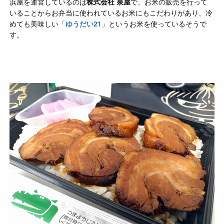
浜屋を運営しているのは
株式会社 泉屋
で、お米の販売を行って
いることからお弁当に使われているお米にもこだわりがあり、冷
めても美味しい「
ゆうだい21
」というお米を使っているそうで
す。