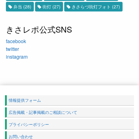
弁当
(28)
街灯
(27)
きさらづ街灯フォト
(27)
きさレポ公式SNS
facebook
twitter
instagram
情報提供フォーム
広告掲載・記事掲載のご相談について
プライバシーポリシー
お問い合わせ