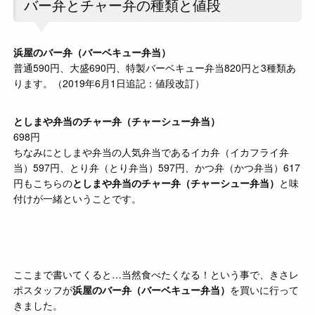
バー弁とチャー弁の種類と値段
浜屋のバー弁（バーベキュー弁当）
普通590円、大盛690円、特製バーベキュー弁当820円と3種類あ
ります。（2019年6月1日追記：値段改訂）
としまや弁当のチャー弁（チャーシュー弁当）
698円
ちなみにとしまや弁当の人気弁当であるイカ弁（イカフライ弁
当）597円、とり弁（とり弁当）597円、かつ弁（かつ弁当）617
円もこちらの
としまや弁当のチャー弁（チャーシュー弁当）
と味
付けが一緒ということです。
ここまで書いてくると…当然食べたくなる！という事で、きさレ
ポスタッフが
浜屋のバー弁（バーベキュー弁当）
を買いに行って
きました。