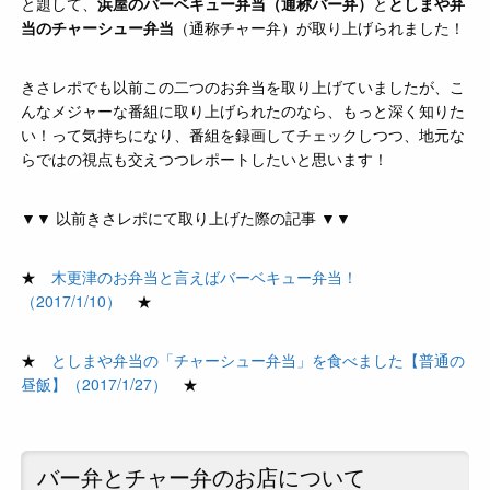
と題して、
浜屋のバーベキュー弁当（通称バー弁）
と
としまや弁
当のチャーシュー弁当
（通称チャー弁）が取り上げられました！
きさレポでも以前この二つのお弁当を取り上げていましたが、こ
んなメジャーな番組に取り上げられたのなら、もっと深く知りた
い！って気持ちになり、番組を録画してチェックしつつ、地元な
らではの視点も交えつつレポートしたいと思います！
▼▼ 以前きさレポにて取り上げた際の記事 ▼▼
★
木更津のお弁当と言えばバーベキュー弁当！
（2017/1/10）
★
★
としまや弁当の「チャーシュー弁当」を食べました【普通の
昼飯】（2017/1/27）
★
バー弁とチャー弁のお店について