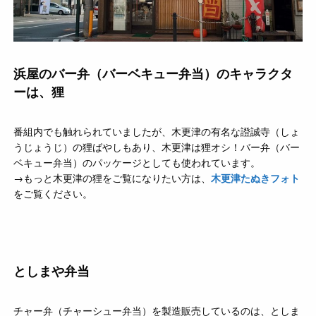
浜屋のバー弁（バーベキュー弁当）のキャラクタ
ーは、狸
番組内でも触れられていましたが、木更津の有名な證誠寺（しょ
うじょうじ）の狸ばやしもあり、木更津は狸オシ！バー弁（バー
ベキュー弁当）のパッケージとしても使われています。
→もっと木更津の狸をご覧になりたい方は、
木更津たぬきフォト
をご覧ください。
としまや弁当
チャー弁（チャーシュー弁当）を製造販売しているのは、としま