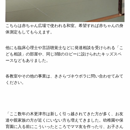
こちらは赤ちゃん広場で使われる和室。希望すれば赤ちゃんの身
体測定もしてもらえます。
他にも臨床心理士や言語聴覚士などに発達相談を受けられる「こ
ども相談」の部屋や、同じ3階のロビーに設けられたキッズスペ
ースなどもありました。
各教室やその他の事業は、きさらづネウボラに問い合わせてみて
ください。
「ここ数年の木更津市は新しく引っ越されてきた方が多く、お友
達や親家族の方が近くにいない方も増えてきました。幼稚園や保
育園に入る前にこういったところでママ友を作ったり、お子さん