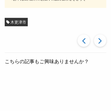
木更津市
過
去
こちらの記事もご興味ありませんか？
の
投
稿