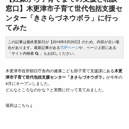
窓口】木更津市子育て世代包括支援セ
ンター「きさらづネウボラ」に行っ
てみた
この記事は最終更新日が【2018年5月20日】のため、内容が古い場
合があります。最新記事がある
TOPページ
や、ページ上部にある
「サイト内検索
」もお試しください。
木更津市役所朝日庁舎内の健康こども部子育て支援課にある
木更
津市子育て世代包括支援センター「きさらづネウボラ」
が今年の
4月にオープンしました。
どんなところなのかな？と実際に行って見てみました。
場所はこちら↓