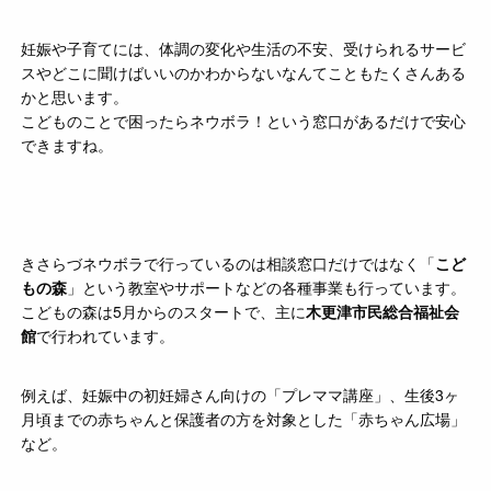
妊娠や子育てには、体調の変化や生活の不安、受けられるサービ
スやどこに聞けばいいのかわからないなんてこともたくさんある
かと思います。
こどものことで困ったらネウボラ！という窓口があるだけで安心
できますね。
きさらづネウボラで行っているのは相談窓口だけではなく「
こど
もの森
」という教室やサポートなどの各種事業も行っています。
こどもの森は5月からのスタートで、主に
木更津市民総合福祉会
館
で行われています。
例えば、妊娠中の初妊婦さん向けの「プレママ講座」、生後3ヶ
月頃までの赤ちゃんと保護者の方を対象とした「赤ちゃん広場」
など。