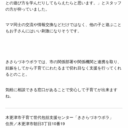
との遊び方を学んだりしてもらえたらと思います。」とスタッフ
の方が仰っていました。
ママ同士の交流や情報交換などだけではなく、他の子と遊ぶこと
もお子さんにはいい刺激になりそうです。
きさらづネウボラでは、市の関係部署や関係機関と連携を取り、
妊娠をしてから子育てにわたるまで切れ目なく支援を行ってくれ
るとのこと。
気軽に相談できる窓口があることで安心して子育てが出来ます
ね。
木更津市子育て世代包括支援センター「きさらづネウボラ」
住所／木更津市朝日3丁目10番19