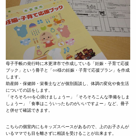
母子手帳の発行時に木更津市で作成している「妊娠・子育て応援
ブック」という冊子と「○○様の妊娠・子育て応援プラン」を作成
します。
助産師・保健師・栄養士などが個別面談し、体調の変化や食生活
についての話をします。
「そろそろ○○を心掛けましょうー」「そろそろこんな準備をしま
しょうー」「食事はこういったものがいいですよー」など、冊子
と併せて確認できます。
こちらの個室内にもキッズスペースがあるので、上のお子さんが
いるママでも目を離さずに相談を受けることが出来ます。