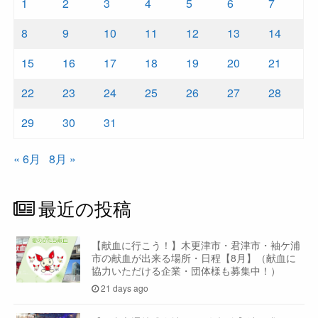
1
2
3
4
5
6
7
8
9
10
11
12
13
14
15
16
17
18
19
20
21
22
23
24
25
26
27
28
29
30
31
« 6月
8月 »
最近の投稿
【献血に行こう！】木更津市・君津市・袖ケ浦
市の献血が出来る場所・日程【8月】（献血に
協力いただける企業・団体様も募集中！）
21 days ago