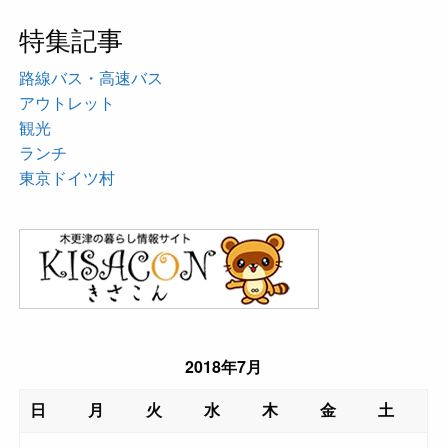
特集記事
路線バス・高速バス
アウトレット
観光
ランチ
東京ドイツ村
2018年7月
日
月
火
水
木
金
土