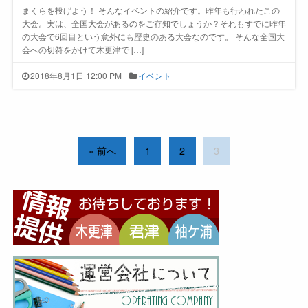
まくらを投げよう！ そんなイベントの紹介です。昨年も行われたこの
大会。実は、全国大会があるのをご存知でしょうか？それもすでに昨年
の大会で6回目という意外にも歴史のある大会なのです。 そんな全国大
会への切符をかけて木更津で […]
2018年8月1日 12:00 PM
イベント
« 前へ
1
2
3