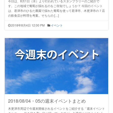
今日は、8月1日（水）より行われているスタンプラリーのご紹介で
す。この地域で葡萄が採れるのをご存知でしょうか？ 今回のイベント
は、君津市のひるだ農園で採れた葡萄を使って君津市、木更津市の７店
の飲食店が料理を考案。そちらの […]
2018年8月4日 12:00 PM
イベント
2018/08/04・05の週末イベントまとめ
木更津市周辺で今週末開催されるイベントをご紹介する「週末イベント