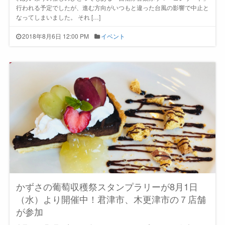
行われる予定でしたが、進む方向がいつもと違った台風の影響で中止と
なってしまいました。 それ […]
2018年8月6日 12:00 PM
イベント
かずさの葡萄収穫祭スタンプラリーが8月1日
（水）より開催中！君津市、木更津市の７店舗
が参加