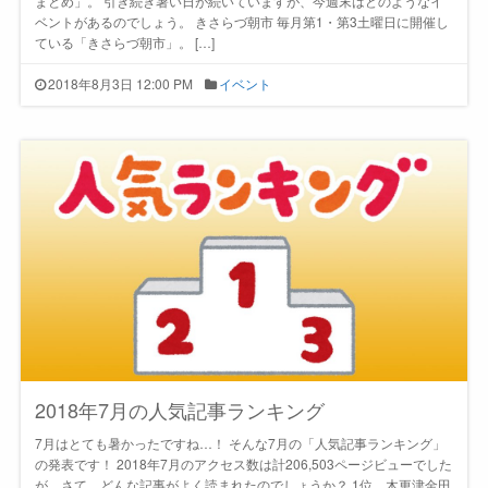
まとめ」。 引き続き暑い日が続いていますが、今週末はどのようなイ
ベントがあるのでしょう。 きさらづ朝市 毎月第1・第3土曜日に開催し
ている「きさらづ朝市」。 […]
2018年8月3日 12:00 PM
イベント
2018年7月の人気記事ランキング
7月はとても暑かったですね…！ そんな7月の「人気記事ランキング」
の発表です！ 2018年7月のアクセス数は計206,503ページビューでした
が、さて、どんな記事がよく読まれたのでしょうか？ 1位 木更津金田