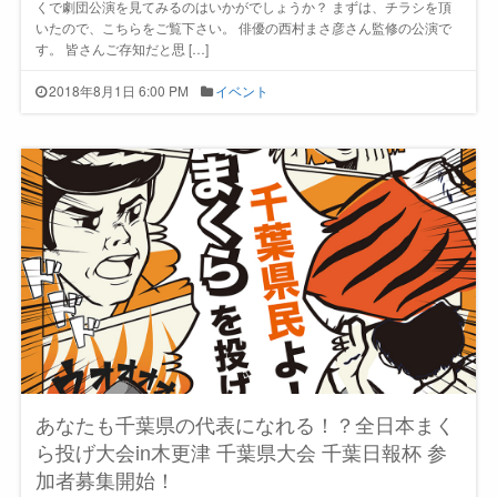
くで劇団公演を見てみるのはいかがでしょうか？ まずは、チラシを頂
いたので、こちらをご覧下さい。 俳優の西村まさ彦さん監修の公演で
す。 皆さんご存知だと思 […]
2018年8月1日 6:00 PM
イベント
あなたも千葉県の代表になれる！？全日本まく
ら投げ大会in木更津 千葉県大会 千葉日報杯 参
加者募集開始！