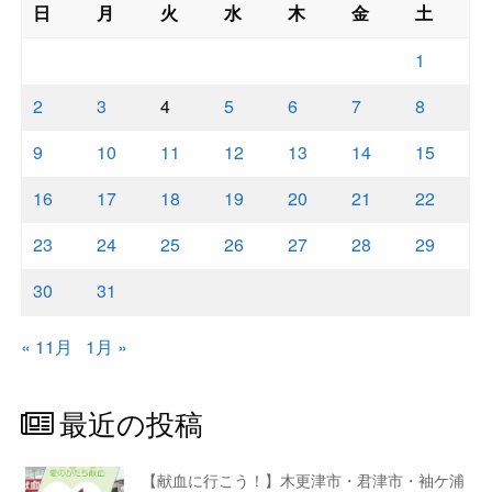
日
月
火
水
木
金
土
1
2
3
4
5
6
7
8
9
10
11
12
13
14
15
16
17
18
19
20
21
22
23
24
25
26
27
28
29
30
31
« 11月
1月 »
最近の投稿
【献血に行こう！】木更津市・君津市・袖ケ浦