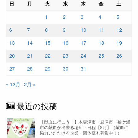
日
月
火
水
木
金
土
1
2
3
4
5
6
7
8
9
10
11
12
13
14
15
16
17
18
19
20
21
22
23
24
25
26
27
28
29
30
31
« 12月
2月 »
最近の投稿
【献血に行こう！】木更津市・君津市・袖ケ浦
市の献血が出来る場所・日程【8月】（献血に
協力いただける企業・団体様も募集中！）