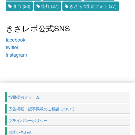
弁当
(28)
街灯
(27)
きさらづ街灯フォト
(27)
きさレポ公式SNS
facebook
twitter
instagram
情報提供フォーム
広告掲載・記事掲載のご相談について
プライバシーポリシー
お問い合わせ