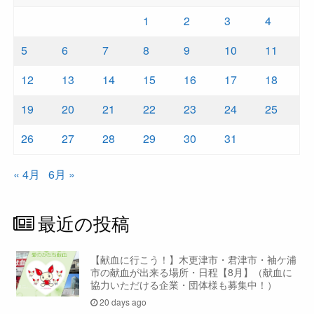
1
2
3
4
5
6
7
8
9
10
11
12
13
14
15
16
17
18
19
20
21
22
23
24
25
26
27
28
29
30
31
« 4月
6月 »
最近の投稿
【献血に行こう！】木更津市・君津市・袖ケ浦
市の献血が出来る場所・日程【8月】（献血に
協力いただける企業・団体様も募集中！）
20 days ago