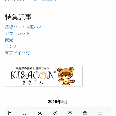
特集記事
路線バス・高速バス
アウトレット
観光
ランチ
東京ドイツ村
2019年5月
日
月
火
水
木
金
土