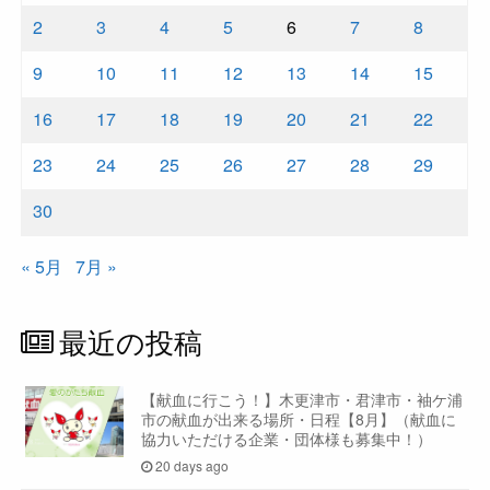
2
3
4
5
6
7
8
9
10
11
12
13
14
15
16
17
18
19
20
21
22
23
24
25
26
27
28
29
30
« 5月
7月 »
最近の投稿
【献血に行こう！】木更津市・君津市・袖ケ浦
市の献血が出来る場所・日程【8月】（献血に
協力いただける企業・団体様も募集中！）
20 days ago