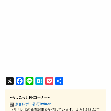
X
F
Li
H
P
共
a
n
at
o
有
c
e
e
ck
■ちょこっとPRコーナー■
e
n
et
きさレポ 公式Twitter
→きさレポの新着記事を配信しています。よろしければフ