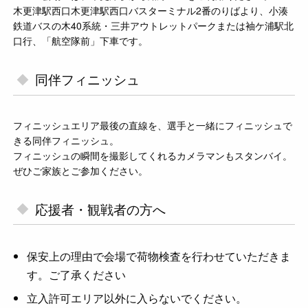
木更津駅西口木更津駅西口バスターミナル2番のりばより、小湊
鉄道バスの木40系統・三井アウトレットパークまたは袖ケ浦駅北
口行、「航空隊前」下車です。
同伴フィニッシュ
フィニッシュエリア最後の直線を、選手と一緒にフィニッシュで
きる同伴フィニッシュ。
フィニッシュの瞬間を撮影してくれるカメラマンもスタンバイ。
ぜひご家族とご参加ください。
応援者・観戦者の方へ
保安上の理由で会場で荷物検査を行わせていただきま
す。ご了承ください
立入許可エリア以外に入らないでください。