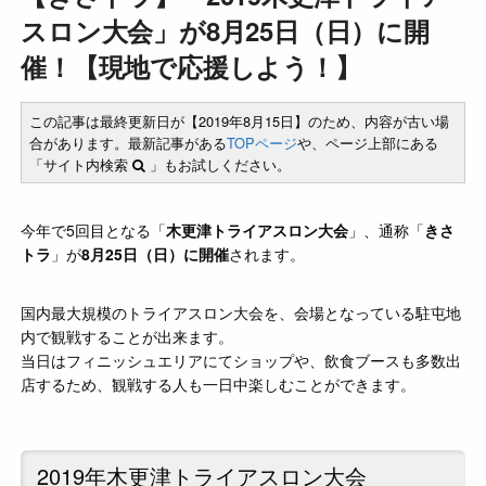
スロン大会」が8月25日（日）に開
催！【現地で応援しよう！】
この記事は最終更新日が【2019年8月15日】のため、内容が古い場
合があります。最新記事がある
TOPページ
や、ページ上部にある
「サイト内検索
」もお試しください。
今年で5回目となる「
木更津トライアスロン大会
」、通称「
きさ
トラ
」が
8月25日（日）に開催
されます。
国内最大規模のトライアスロン大会を、会場となっている駐屯地
内で観戦することが出来ます。
当日はフィニッシュエリアにてショップや、飲食ブースも多数出
店するため、観戦する人も一日中楽しむことができます。
2019年木更津トライアスロン大会