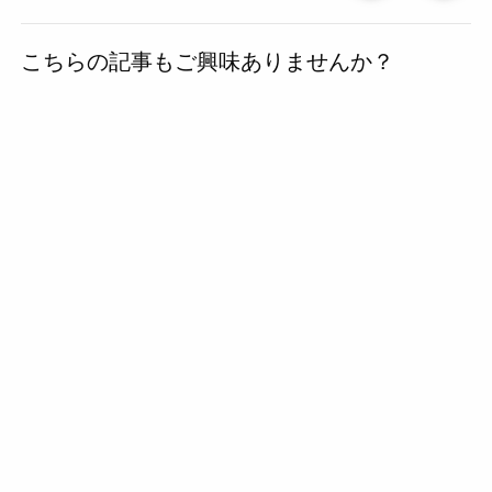
去
こちらの記事もご興味ありませんか？
の
投
稿
へ