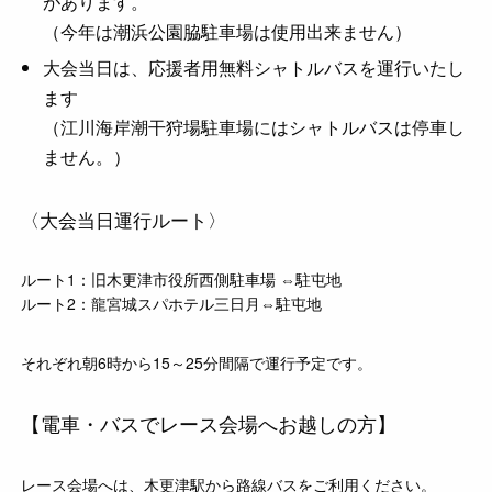
があります。
（今年は潮浜公園脇駐車場は使用出来ません）
大会当日は、応援者用無料シャトルバスを運行いたし
ます
（江川海岸潮干狩場駐車場にはシャトルバスは停車し
ません。）
〈大会当日運行ルート〉
ルート1：旧木更津市役所西側駐車場 ⇔駐屯地
ルート2：龍宮城スパホテル三日月⇔駐屯地
それぞれ朝6時から15～25分間隔で運行予定です。
【電車・バスでレース会場へお越しの方】
レース会場へは、木更津駅から路線バスをご利用ください。