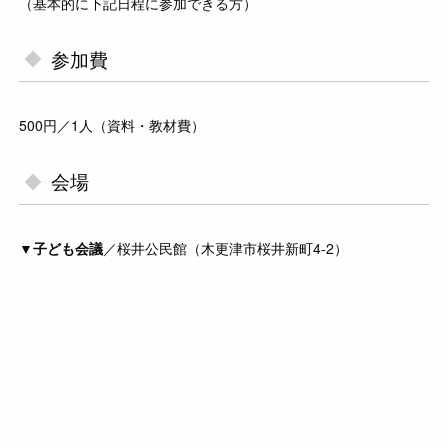
（基本的に下記日程に参加できる方）
参加費
500円／1人（資料・教材費）
会場
▼
子ども会議
／桜井公民館（木更津市桜井新町4-2）