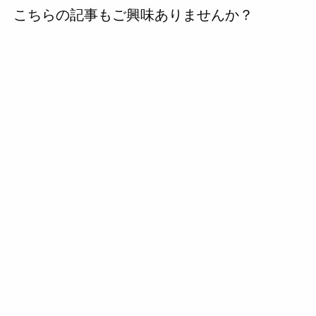
こちらの記事もご興味ありませんか？
の
投
稿
へ