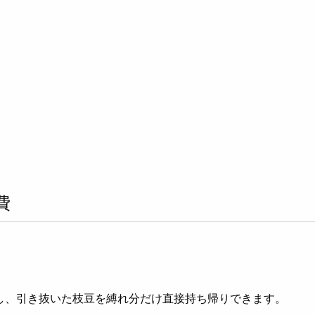
費
入し、引き抜いた枝豆を縛れ分だけ直接持ち帰りできます。