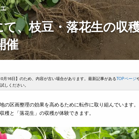
ナエ
にて、枝豆・落花生の収
開催
年10月16日】のため、内容が古い場合があります。最新記事がある
TOPページ
試しください。
地の区画整理の効果を高めるために転作に取り組んでいます。
収穫と「落花生」の収穫が体験できます。