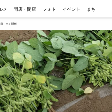
ルメ
開店・閉店
フォト
イベント
まち
6日（土）開催