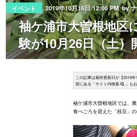
2019年10月16日 12:00 PM
by 
イベント
袖ケ浦市大曽根地区
験が10月26日（土）
この記事は最終更新日が【2019
部にある「サイト内検索
」もお
袖ケ浦市大曽根地区では、農
食べごろを迎えた「枝豆」の