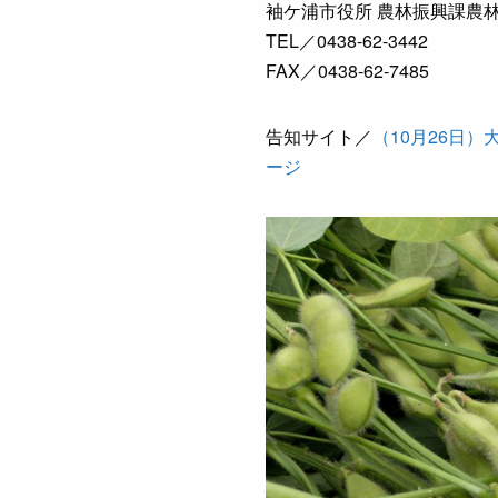
袖ケ浦市役所 農林振興課農
TEL／0438-62-3442
FAX／0438-62-7485
告知サイト／
（10月26日
ージ