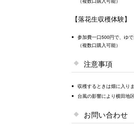
（複数口購入可能）
【落花生収穫体験】
参加費一口500円で、ゆ
（複数口購入可能）
注意事項
収穫するときは畑に入り
台風の影響により横田地
お問い合わせ