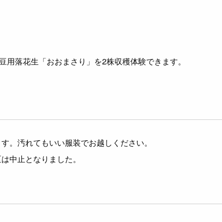
で豆用落花生「おおまさり」を2株収穫体験できます。
ます。汚れてもいい服装でお越しください。
区は中止となりました。