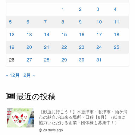
1
2
3
4
5
6
7
8
9
10
11
12
13
14
15
16
17
18
19
20
21
22
23
24
25
26
27
28
29
30
31
« 12月
2月 »
最近の投稿
【献血に行こう！】木更津市・君津市・袖ケ浦
市の献血が出来る場所・日程【8月】（献血に
協力いただける企業・団体様も募集中！）
20 days ago