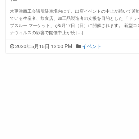
木更津商工会議所駐車場内にて、出店イベントの中止が続いて苦
ている生産者、飲食店、加工品製造者の支援を目的とした 「ドラ
ブスルー マーケット」が5月17日（日）に開催されます。 新型コ
ナウィルスの影響で開催中止が続 […]
2020年5月15日 12:00 PM
イベント