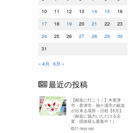
10
11
12
13
14
15
16
17
18
19
20
21
22
23
24
25
26
27
28
29
30
31
« 4月
6月 »
最近の投稿
【献血に行こう！】木更津
市・君津市・袖ケ浦市の献血
が出来る場所・日程【8月】
（献血に協力いただける企
業・団体様も募集中！）
21 days ago