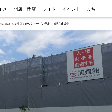
ルメ
開店・閉店
フォト
イベント
まち
（ゆぶね）袖ヶ浦店」が今冬オープン予定！（現在建設中）