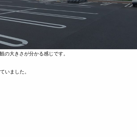
観の大きさが分かる感じです。
来ていました。