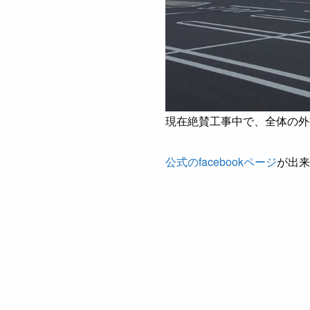
現在絶賛工事中で、全体の外
公式のfacebookページ
が出