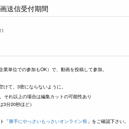
画送信受付期間
金）
企業単位での参加もOK）で、動画を投稿して参加。
空けて、3密にならないように。
内。それ以上の場合は編集カットの可能性あり
は3分20秒ほど）
ト「
勝手にやっさいもっさいオンライン祭
」をご確認下さい。