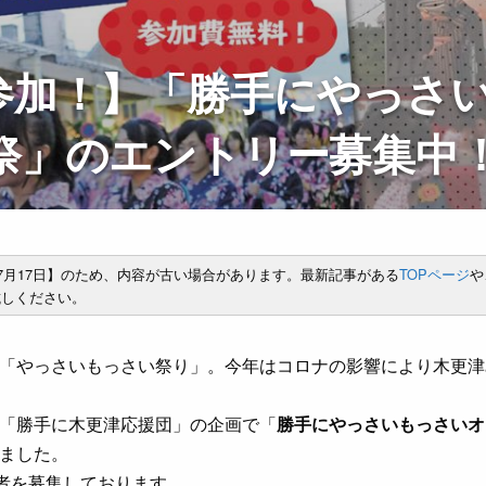
参加！】「勝手にやっさ
祭」のエントリー募集中
年7月17日】のため、内容が古い場合があります。最新記事がある
TOPページ
や
しください。
「やっさいもっさい祭り」。今年はコロナの影響により木更津
「勝手に木更津応援団」の企画で「
勝手にやっさいもっさいオ
ました。
加者を募集しております。