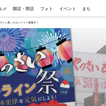
ルメ
開店・閉店
フォト
イベント
まち
ライン祭」のエントリー募集中！