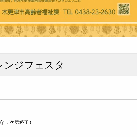
レンジフェスタ
なくなり次第終了）