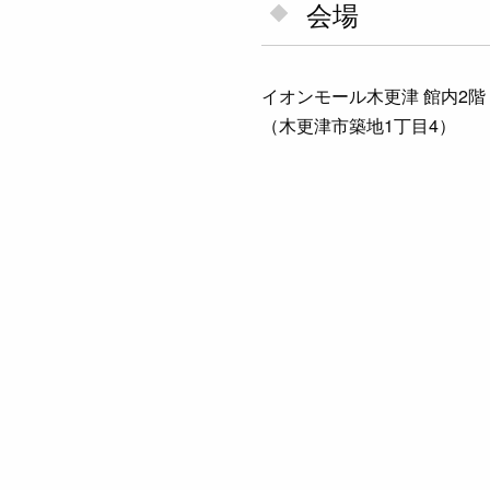
会場
イオンモール木更津 館内2階：セ
（木更津市築地1丁目4）