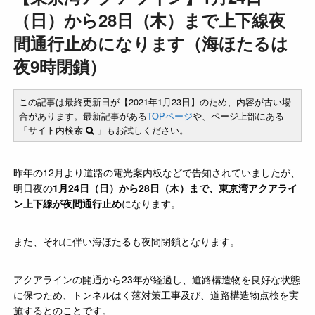
（日）から28日（木）まで上下線夜
間通行止めになります（海ほたるは
夜9時閉鎖）
この記事は最終更新日が【2021年1月23日】のため、内容が古い場
合があります。最新記事がある
TOPページ
や、ページ上部にある
「サイト内検索
」もお試しください。
昨年の12月より道路の電光案内板などで告知されていましたが、
明日夜の
1月24日（日）から28日（木）まで、東京湾アクアライ
ン上下線が夜間通行止め
になります。
また、それに伴い海ほたるも夜間閉鎖となります。
アクアラインの開通から23年が経過し、道路構造物を良好な状態
に保つため、トンネルはく落対策工事及び、道路構造物点検を実
施するとのことです。