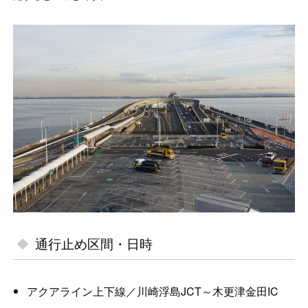
通行止め区間・日時
アクアライン上下線／川崎浮島JCT～木更津金田IC