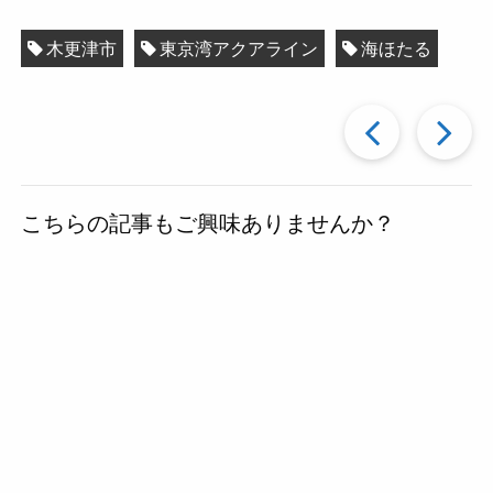
木更津市
東京湾アクアライン
海ほたる
過
去
こちらの記事もご興味ありませんか？
の
投
稿
へ