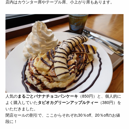
店内はカウンター席やテーブル席、小上がり席もあります。
人気の
まるごとバナナチョコパンケーキ
（850円）と、個人的に
よく購入していた
タピオカグリーンアップルティー
（380円）を
いただきました。
閉店セールの割引で、ここからそれぞれ30％off、20％offのお値
段に！