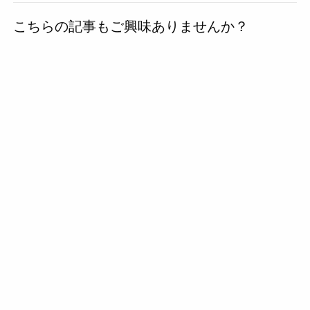
去
こちらの記事もご興味ありませんか？
の
投
稿
へ