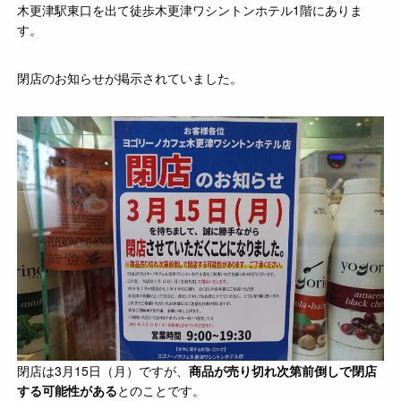
木更津駅東口を出て徒歩木更津ワシントンホテル1階にありま
す。
閉店のお知らせが掲示されていました。
閉店は3月15日（月）ですが、
商品が売り切れ次第前倒しで閉店
する可能性がある
とのことです。