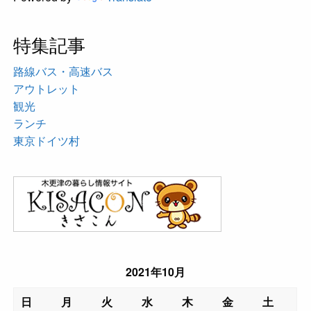
特集記事
路線バス・高速バス
アウトレット
観光
ランチ
東京ドイツ村
2021年10月
日
月
火
水
木
金
土