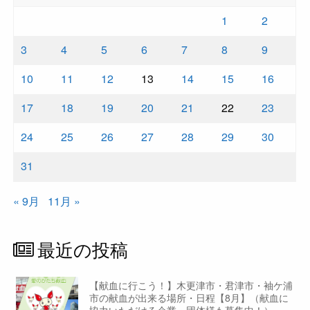
1
2
3
4
5
6
7
8
9
10
11
12
13
14
15
16
17
18
19
20
21
22
23
24
25
26
27
28
29
30
31
« 9月
11月 »
最近の投稿
【献血に行こう！】木更津市・君津市・袖ケ浦
市の献血が出来る場所・日程【8月】（献血に