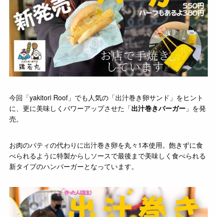
今回「yakitori Roof」でも人気の「出汁巻き卵サンド」をヒント
に、更に美味しくパワーアップさせた「
出汁巻きバーガー
」を発
売。
お肉のパティの代わりに出汁巻き卵を丸々1本使用。飽きずに食
べられるように特製からしソースで最後まで美味しく食べられる
新タイプのハンバーガーとなっています。