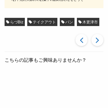
らづBiz
テイクアウト
パン
木更津市
過
去
こちらの記事もご興味ありませんか？
の
投
稿