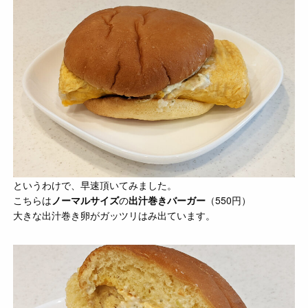
というわけで、早速頂いてみました。
こちらは
ノーマルサイズ
の
出汁巻きバーガー
（550円）
大きな出汁巻き卵がガッツリはみ出ています。