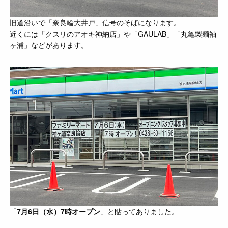
旧道沿いで「奈良輪大井戸」信号のそばになります。
近くには「クスリのアオキ神納店」や「GAULAB」「丸亀製麺袖
ヶ浦」などがあります。
「
7月6日（水）7時オープン
」と貼ってありました。