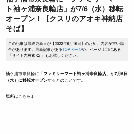
ト袖ヶ浦奈良輪店」が7/6（水）移転
オープン！【クスリのアオキ神納店
そば】
この記事は最終更新日が【2022年6月16日】のため、内容が古い場
合があります。最新記事がある
TOPページ
や、ページ上部にある
「サイト内検索
」もお試しください。
袖ケ浦市奈良輪に「
ファミリーマート袖ヶ浦奈良輪店
」が
7月6日
（水）に移転オープン
するとのことです。
場所はこちら↓