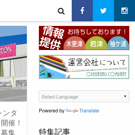
検
facebook
twitter
in
索
レンタ
Powered by
Translate
）開催！
特集記事
を募集