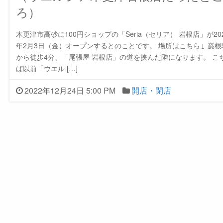
ろ）
木更津市高砂に100円ショップの「Seria（セリア） 岩根店」が20
年2月3日（金）オープンするとのことです。 場所はこちら↓ 巌根
から徒歩4分、「尾張屋 岩根店」の道を挟んだ隣になります。 こ
ば以前「ウエル […]
2022年12月24日 5:00 PM
開店・閉店