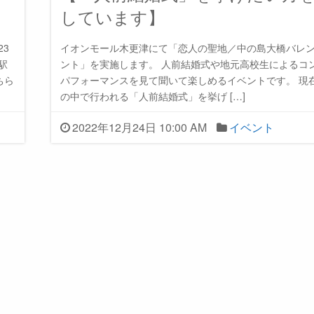
しています】
23
イオンモール木更津にて「恋人の聖地／中の島大橋バレ
駅
ント」を実施します。 人前結婚式や地元高校生によるコ
ちら
パフォーマンスを見て聞いて楽しめるイベントです。 現
の中で行われる「人前結婚式」を挙げ […]
2022年12月24日 10:00 AM
イベント