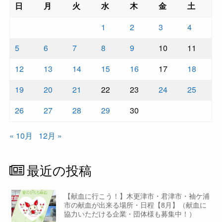
日
月
火
水
木
金
土
1
2
3
4
5
6
7
8
9
10
11
12
13
14
15
16
17
18
19
20
21
22
23
24
25
26
27
28
29
30
« 10月
12月 »
最近の投稿
【献血に行こう！】木更津市・君津市・袖ケ浦
市の献血が出来る場所・日程【8月】（献血に
協力いただける企業・団体様も募集中！）