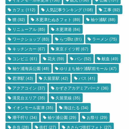
カフェ
(112)
人気記事ランキング
(108)
工事
(92)
狸
(92)
木更津たぬきフォト
(89)
袖ケ浦駅
(88)
リニューアル
(85)
木更津港
(84)
ワークショップ
(83)
らづBiz
(81)
ラーメン
(75)
キッチンカー
(67)
東京ドイツ村
(67)
コンビニ
(61)
花火
(59)
パン
(52)
献血
(49)
袖ケ浦海浜公園
(48)
ゆりまち袖ケ浦駅前モール
(47)
君津駅
(43)
久留里駅
(42)
バス
(41)
アクアコイン
(37)
かずさアカデミアパーク
(36)
清見台エリア
(35)
久留里線
(35)
イオンモール富津
(35)
海ほたる
(34)
潮干狩り
(34)
袖ケ浦公園
(29)
お祭り
(29)
弁当
(28)
街灯
(27)
きさらづ街灯フォト
(27)