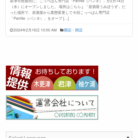
君津市西坂田に、こっぺぱん専門店「PanNe（パンネ）」が2月14日
（水）にオープンしました。 場所はこちら↓ 「居酒屋うみぼうず」だ
った場所で、居酒屋から業態変更して今回こっぺぱん専門店
「PanNe（パンネ）」をオープ […]
2024年2月16日 10:00 AM
開店・閉店