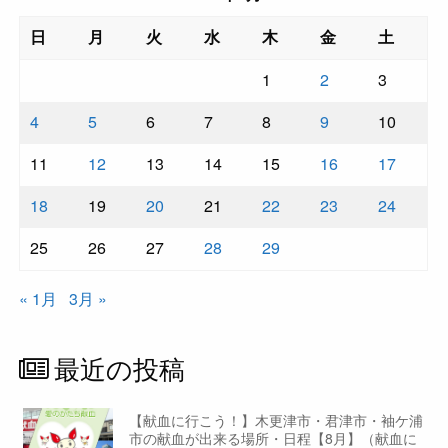
日
月
火
水
木
金
土
1
2
3
4
5
6
7
8
9
10
11
12
13
14
15
16
17
18
19
20
21
22
23
24
25
26
27
28
29
« 1月
3月 »
最近の投稿
【献血に行こう！】木更津市・君津市・袖ケ浦
市の献血が出来る場所・日程【8月】（献血に