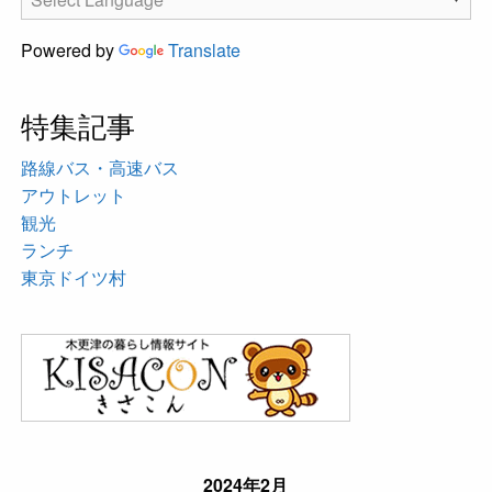
Powered by
Translate
特集記事
路線バス・高速バス
アウトレット
観光
ランチ
東京ドイツ村
2024年2月