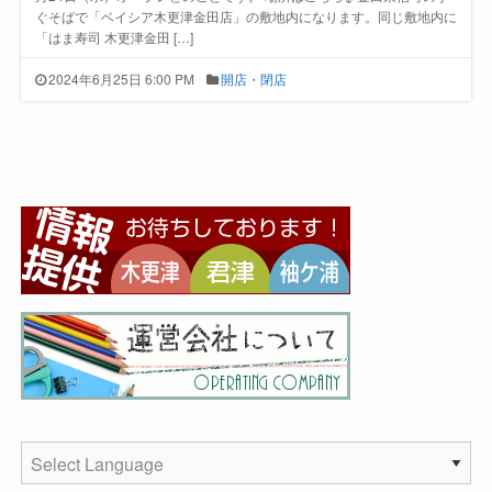
ぐそばで「ベイシア木更津金田店」の敷地内になります。同じ敷地内に
「はま寿司 木更津金田 […]
2024年6月25日 6:00 PM
開店・閉店