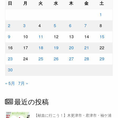
日
月
火
水
木
金
土
1
2
3
4
5
6
7
8
9
10
11
12
13
14
15
16
17
18
19
20
21
22
23
24
25
26
27
28
29
30
« 5月
7月 »
最近の投稿
【献血に行こう！】木更津市・君津市・袖ケ浦