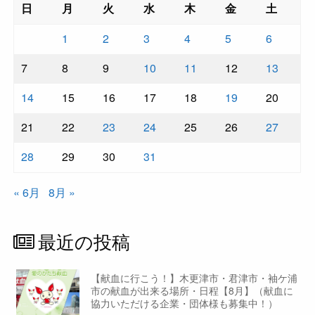
日
月
火
水
木
金
土
1
2
3
4
5
6
7
8
9
10
11
12
13
14
15
16
17
18
19
20
21
22
23
24
25
26
27
28
29
30
31
« 6月
8月 »
最近の投稿
【献血に行こう！】木更津市・君津市・袖ケ浦
市の献血が出来る場所・日程【8月】（献血に
協力いただける企業・団体様も募集中！）