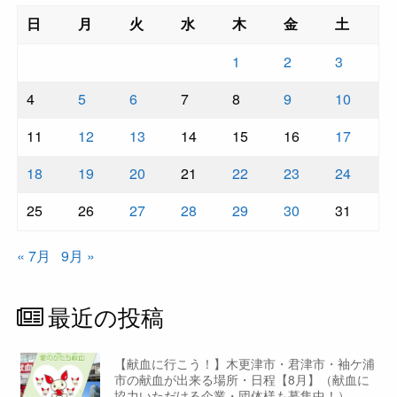
日
月
火
水
木
金
土
1
2
3
4
5
6
7
8
9
10
11
12
13
14
15
16
17
18
19
20
21
22
23
24
25
26
27
28
29
30
31
« 7月
9月 »
最近の投稿
【献血に行こう！】木更津市・君津市・袖ケ浦
市の献血が出来る場所・日程【8月】（献血に
協力いただける企業・団体様も募集中！）