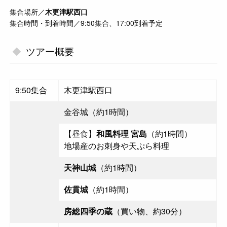
集合場所／
木更津駅西口
集合時間・到着時間／9:50集合、17:00到着予定
ツアー概要
9:50集合
木更津駅西口
金谷城（約1時間）
【昼食】
和風料理 宮島
（約1時間）
地場産のお刺身や天ぷら料理
天神山城
（約1時間）
佐貫城
（約1時間）
房総四季の蔵
（買い物、約30分）