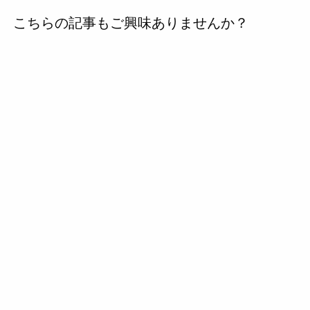
去
こちらの記事もご興味ありませんか？
の
投
稿
へ