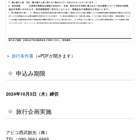
＞
旅行条件書
（※PDFが開きます）
申込み期限
2024年10月3日（木）締切
旅行企画実施
アビコ西武観光（株）
TEL／090-2661-6665