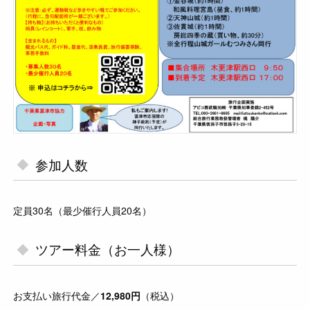
参加人数
定員30名（最少催行人員20名）
ツアー料金（お一人様）
お支払い旅行代金／
12,980円
（税込）