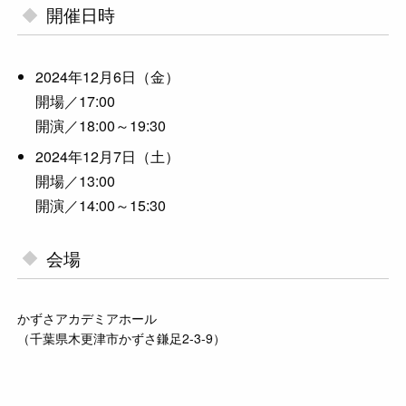
開催日時
2024年12月6日（金）
開場／17:00
開演／18:00～19:30
2024年12月7日（土）
開場／13:00
開演／14:00～15:30
会場
かずさアカデミアホール
（千葉県木更津市かずさ鎌足2-3-9）