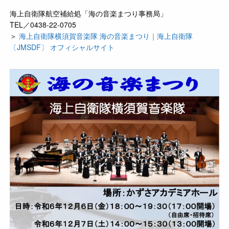
海上自衛隊航空補給処「海の音楽まつり事務局」
TEL／0438-22-0705
＞
海上自衛隊横須賀音楽隊 海の音楽まつり｜海上自衛隊
〔JMSDF〕 オフィシャルサイト