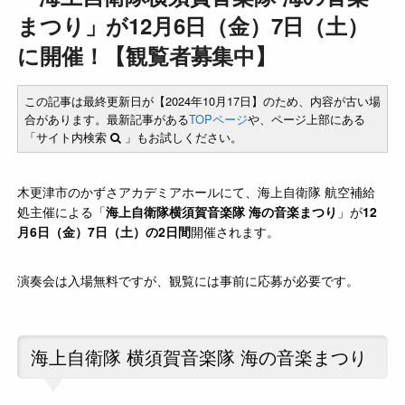
まつり」が12月6日（金）7日（土）
に開催！【観覧者募集中】
この記事は最終更新日が【2024年10月17日】のため、内容が古い場
合があります。最新記事がある
TOPページ
や、ページ上部にある
「サイト内検索
」もお試しください。
木更津市のかずさアカデミアホールにて、海上自衛隊 航空補給
処主催による「
海上自衛隊横須賀音楽隊 海の音楽まつり
」が
12
月6日（金）7日（土）の2日間
開催されます。
演奏会は入場無料ですが、観覧には事前に応募が必要です。
海上自衛隊 横須賀音楽隊 海の音楽まつり