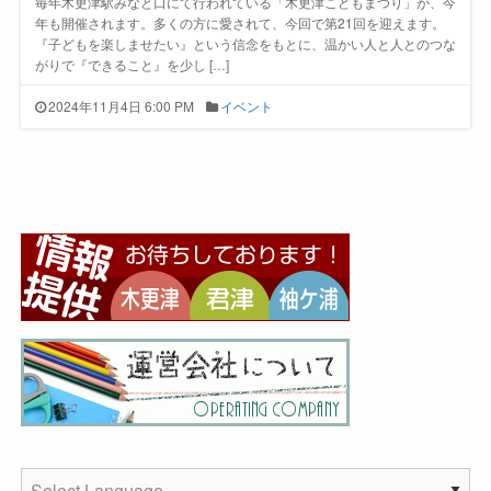
毎年木更津駅みなと口にて行われている「木更津こどもまつり」が、今
年も開催されます。多くの方に愛されて、今回で第21回を迎えます。
『子どもを楽しませたい』という信念をもとに、温かい人と人とのつな
がりで『できること』を少し […]
2024年11月4日 6:00 PM
イベント