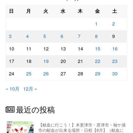
日
月
火
水
木
金
土
1
2
3
4
5
6
7
8
9
10
11
12
13
14
15
16
17
18
19
20
21
22
23
24
25
26
27
28
29
30
« 10月
12月 »
最近の投稿
【献血に行こう！】木更津市・君津市・袖ケ浦
市の献血が出来る場所・日程【8月】（献血に