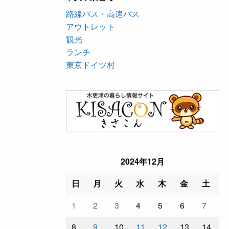
路線バス・高速バス
アウトレット
観光
ランチ
東京ドイツ村
2024年12月
日
月
火
水
木
金
土
1
2
3
4
5
6
7
8
9
10
11
12
13
14