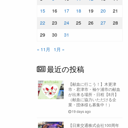
15
16
17
18
19
20
21
22
23
24
25
26
27
28
29
30
31
« 11月
1月 »
最近の投稿
【献血に行こう！】木更津
市・君津市・袖ケ浦市の献血
が出来る場所・日程【8月】
（献血に協力いただける企
業・団体様も募集中！）
19 days ago
【日東交通株式会社100周年