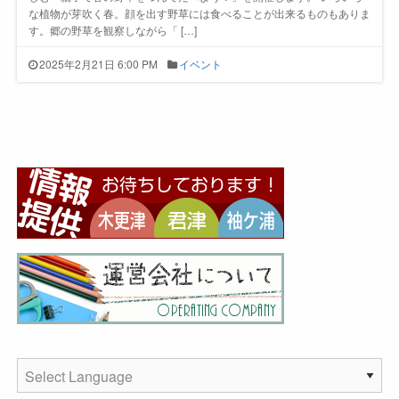
な植物が芽吹く春。顔を出す野草には食べることが出来るものもありま
す。郷の野草を観察しながら「 […]
2025年2月21日 6:00 PM
イベント