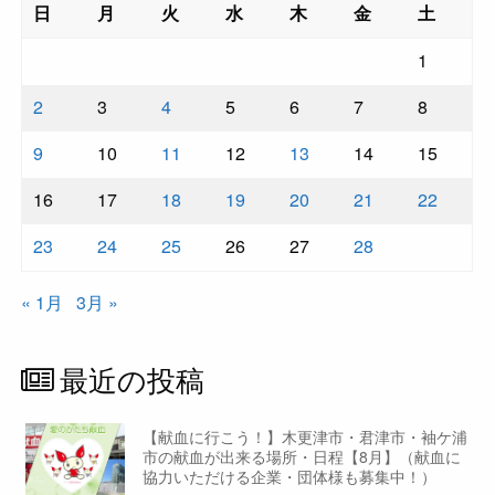
日
月
火
水
木
金
土
1
2
3
4
5
6
7
8
9
10
11
12
13
14
15
16
17
18
19
20
21
22
23
24
25
26
27
28
« 1月
3月 »
最近の投稿
【献血に行こう！】木更津市・君津市・袖ケ浦
市の献血が出来る場所・日程【8月】（献血に
協力いただける企業・団体様も募集中！）