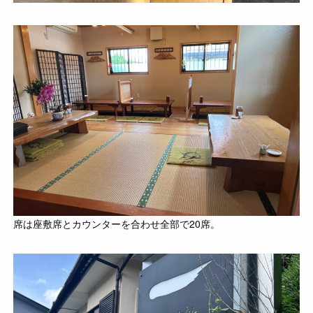
席は座敷席とカウンターを合わせ全部で20席。