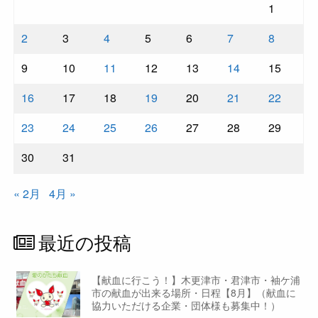
1
2
3
4
5
6
7
8
9
10
11
12
13
14
15
16
17
18
19
20
21
22
23
24
25
26
27
28
29
30
31
« 2月
4月 »
最近の投稿
【献血に行こう！】木更津市・君津市・袖ケ浦
市の献血が出来る場所・日程【8月】（献血に
協力いただける企業・団体様も募集中！）