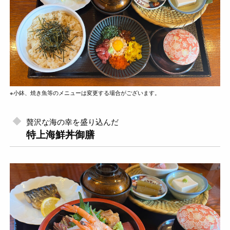
※小鉢、焼き魚等のメニューは変更する場合がございます。
贅沢な海の幸を盛り込んだ
特上海鮮丼御膳