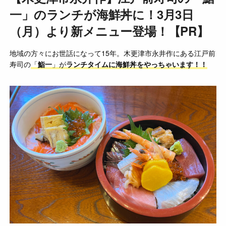
一」のランチが海鮮丼に！3月3日
（月）より新メニュー登場！【PR】
地域の方々にお世話になって15年。木更津市永井作にある江戸前
寿司の
「
鮨一
」が
ランチタイムに海鮮丼をやっちゃいます！！