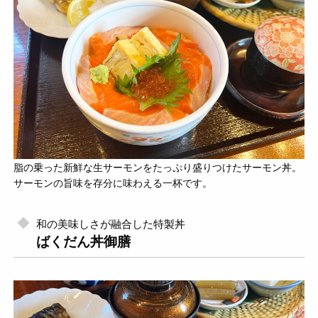
脂の乗った新鮮な生サーモンをたっぷり盛りつけたサーモン丼。
サーモンの旨味を存分に味わえる一杯です。
和の美味しさが融合した特製丼
ばくだん丼御膳