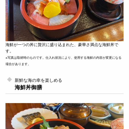
海鮮が一つの丼に贅沢に盛り込まれた、豪華さ満点な海鮮丼で
す。
※写真は取材時のものです。仕入れ状況により、使用する海鮮の内容が変更になる
場合があります。
新鮮な海の幸を楽しめる
海鮮丼御膳